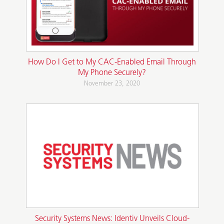
How Do I Get to My CAC-Enabled Email Through
My Phone Securely?
November 23, 2020
Security Systems News: Identiv Unveils Cloud-