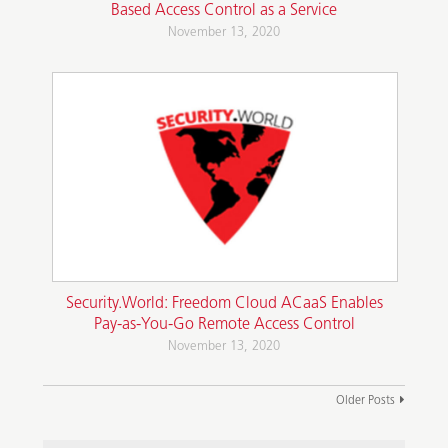
Based Access Control as a Service
November 13, 2020
Security.World: Freedom Cloud ACaaS Enables
Pay-as-You-Go Remote Access Control
November 13, 2020
Older Posts