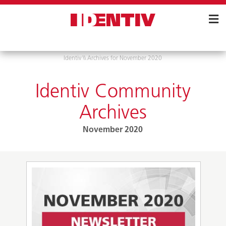
Skip
Navigation
Identiv
\\
Archives for November 2020
Identiv Community
Archives
November 2020