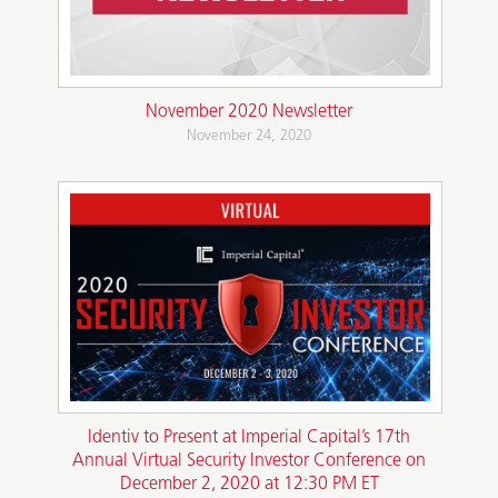
November 2020 Newsletter
November 24, 2020
Identiv to Present at Imperial Capital’s 17th
Annual Virtual Security Investor Conference on
December 2, 2020 at 12:30 PM ET