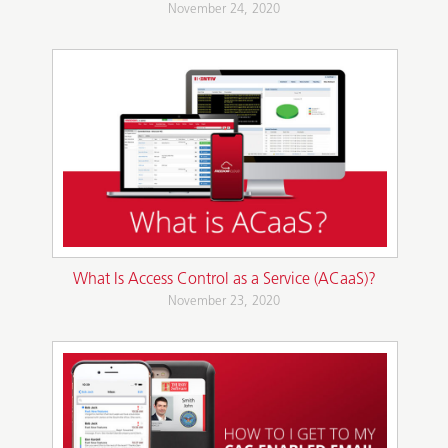
November 24, 2020
What Is Access Control as a Service (ACaaS)?
November 23, 2020