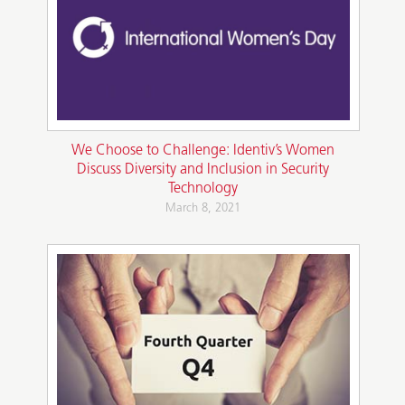
We Choose to Challenge: Identiv’s Women
Discuss Diversity and Inclusion in Security
Technology
March 8, 2021