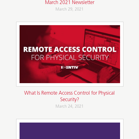
March 2021 Newsletter
March 29, 2021
What Is Remote Access Control for Physical
Security?
March 24, 2021